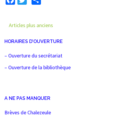
Navigation
Articles plus anciens
des
HORAIRES D’OUVERTURE
articles
– Ouverture du secrétariat
– Ouverture de la bibliothèque
A NE PAS MANQUER
Brèves de Chalezeule