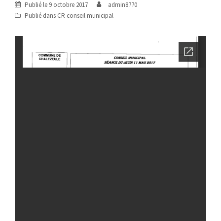
Publié le
9 octobre 2017
admin8770
Publié dans
CR conseil municipal