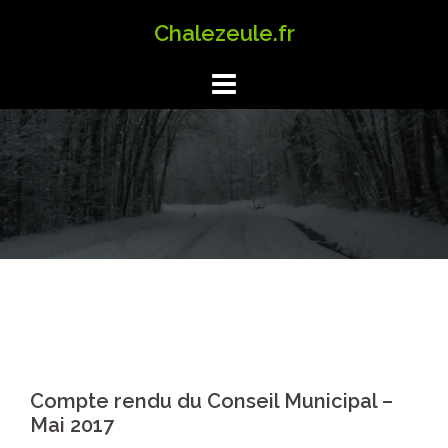
Aller
Chalezeule.fr
au
contenu
Compte rendu du Conseil Municipal –
Mai 2017