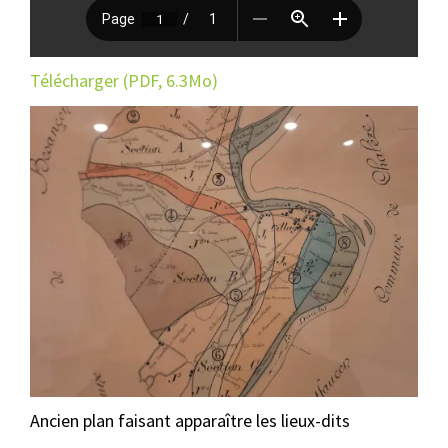
Télécharger (PDF, 6.3Mo)
Ancien plan faisant apparaître les lieux-dits