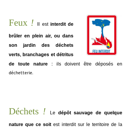
Feux
!
I
l
est
interdit de
brûler en plein air, ou dans
son
jardin des déchets
vert
s,
branchages et détritus
de toute nature
: i
ls doivent être déposés en
.
déchetterie
Déchets
!
Le
dépôt sauvage de quelque
nature que ce soit
est interdit sur le territoire de la