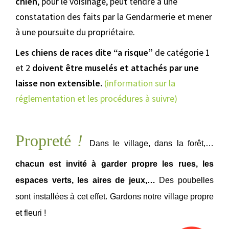
chien
, pour le voisinage, peut tendre à une
constatation des faits par la Gendarmerie et mener
à une poursuite du propriétaire.
Les chiens de races dite “a risque”
de catégorie 1
et 2
doivent être muselés et attachés par une
laisse non extensible.
(information sur la
réglementation et les procédures à suivre)
Propreté
!
Dans le village, dans la forêt,…
chacun est invité à garder propre les rues, les
espaces verts, les aires de jeux,…
Des poubelles
sont installées à cet effet. Gardons notre village propre
et fleuri
!