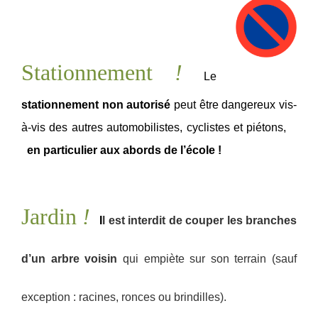
Statio
nne
ment
!
Le
stationnement non autorisé
peut être dangereux vis-
à-vis des autres automobilistes, cyclistes et piétons,
en particulier aux
abords de l’école
!
Jardin
!
I
l est interdit de couper les branches
d’un arbre voisin
qui empiète sur son terrain (sauf
exception : racines, ronces ou brindilles).