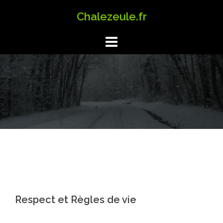
Aller
Chalezeule.fr
au
contenu
Respect et Règles de vie