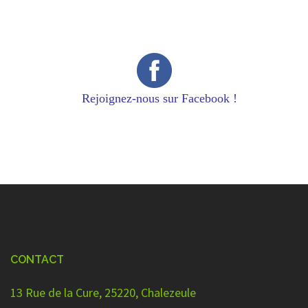
Rejoignez-nous sur Facebook !
CONTACT
13 Rue de la Cure, 25220, Chalezeule