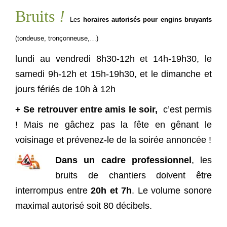
Bruits
!
Les
horaires autorisés pour engins bruyants
(tondeuse, tronçonneuse,…)
lundi au vendredi 8h30-12h et 14h-19h30, le
samedi 9h-12h et 15h-19h30, et le dimanche et
jours fériés de 10h à
12h
+
Se retrouver entre
amis le soir,
c’est permis
! Mais ne gâchez pas la fête en gênant le
voisinage et prévenez-le de la soirée annoncée !
Dans un cadre professionnel
, les
bruits de chantiers doivent être
interrompus entre
20h et 7h
. Le volume sonore
maximal autorisé soit 80 décibels.