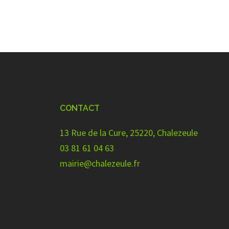
CONTACT
13 Rue de la Cure, 25220, Chalezeule
03 81 61 04 63
mairie@chalezeule.fr