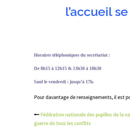
l’accueil s
Horaires téléphoniques du secrétariat :
De 8h15 à 12h15 & 13h30 à 18h30
Sauf le vendredi : jusqu’à 17h.
Pour davantage de renseignements, il est pos
Navigation
Fédération nationale des pupilles de la na
guerre de tous les conflits
d’article