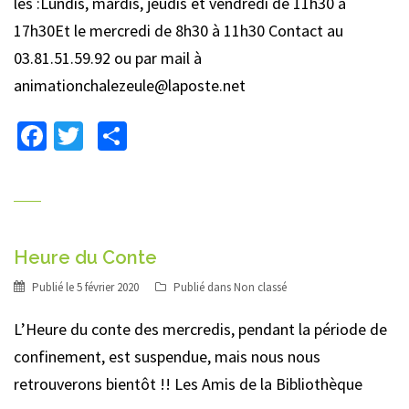
les :Lundis, mardis, jeudis et vendredi de 11h30 à
17h30Et le mercredi de 8h30 à 11h30 Contact au
03.81.51.59.92 ou par mail à
animationchalezeule@laposte.net
Facebook
Twitter
Partager
Heure du Conte
Publié le
5 février 2020
Publié dans
Non classé
L’Heure du conte des mercredis, pendant la période de
confinement, est suspendue, mais nous nous
retrouverons bientôt !! Les Amis de la Bibliothèque