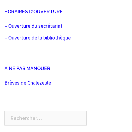
des
HORAIRES D’OUVERTURE
articles
– Ouverture du secrétariat
– Ouverture de la bibliothèque
A NE PAS MANQUER
Brèves de Chalezeule
Rechercher :