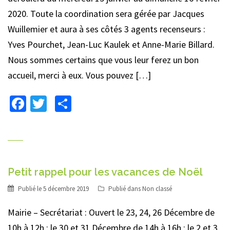
2020. Toute la coordination sera gérée par Jacques
Wuillemier et aura à ses côtés 3 agents recenseurs :
Yves Pourchet, Jean-Luc Kaulek et Anne-Marie Billard.
Nous sommes certains que vous leur ferez un bon
accueil, merci à eux. Vous pouvez […]
Facebook
Twitter
Partager
Petit rappel pour les vacances de Noël
Publié le
5 décembre 2019
Publié dans
Non classé
Mairie – Secrétariat : Ouvert le 23, 24, 26 Décembre de
10h à 12h ; le 30 et 31 Décembre de 14h à 16h ; le 2 et 3