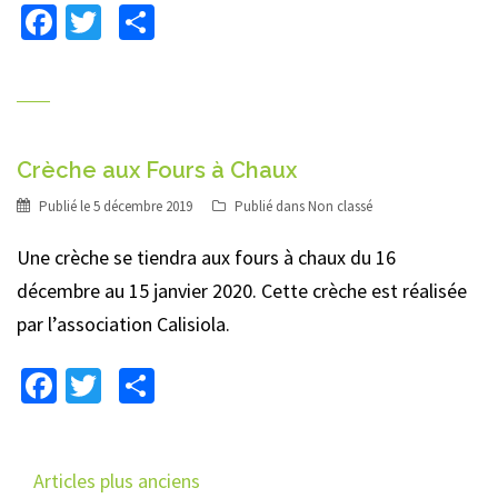
Facebook
Twitter
Partager
Crèche aux Fours à Chaux
Publié le
5 décembre 2019
Publié dans
Non classé
Une crèche se tiendra aux fours à chaux du 16
décembre au 15 janvier 2020. Cette crèche est réalisée
par l’association Calisiola.
Facebook
Twitter
Partager
Navigation
Articles plus anciens