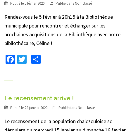
Publié le
5 février 2020
Publié dans
Non classé
Rendez-vous le 5 février à 20h15 à la Bibliothèque
municipale pour rencontrer et échanger sur les
prochaines acquisitions de la Bibliothèque avec notre
bibliothécaire, Céline !
Facebook
Twitter
Partager
Le recensement arrive !
Publié le
22 janvier 2020
Publié dans
Non classé
Le recensement de la population chalezeuloise se
déroulera du mercredi 15 janvier au dimanche 16 février