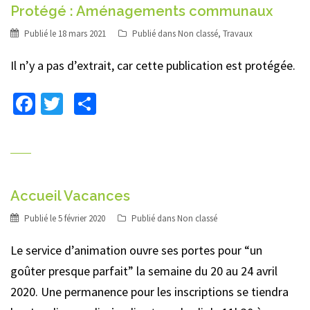
Protégé : Aménagements communaux
Publié le
18 mars 2021
Publié dans
Non classé
,
Travaux
Il n’y a pas d’extrait, car cette publication est protégée.
Facebook
Twitter
Partager
Accueil Vacances
Publié le
5 février 2020
Publié dans
Non classé
Le service d’animation ouvre ses portes pour “un
goûter presque parfait” la semaine du 20 au 24 avril
2020. Une permanence pour les inscriptions se tiendra