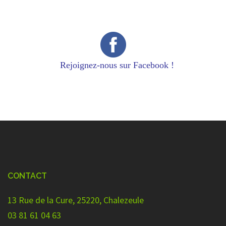
Rejoignez-nous sur Facebook !
CONTACT
13 Rue de la Cure, 25220, Chalezeule
03 81 61 04 63