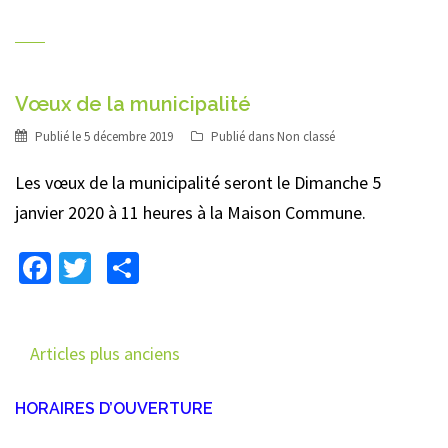
Vœux de la municipalité
Publié le
5 décembre 2019
Publié dans
Non classé
Les vœux de la municipalité seront le Dimanche 5
janvier 2020 à 11 heures à la Maison Commune.
Facebook
Twitter
Partager
Navigation
Articles plus anciens
des
HORAIRES D’OUVERTURE