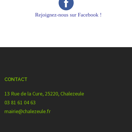
Rejoignez-nous sur Facebook !
CONTACT
13 Rue de la Cure, 25220, Chalezeule
03 81 61 04 63
mairie@chalezeule.fr