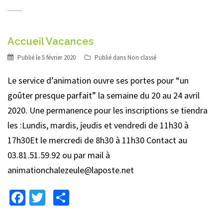
Accueil Vacances
Publié le
5 février 2020
Publié dans
Non classé
Le service d’animation ouvre ses portes pour “un
goûter presque parfait” la semaine du 20 au 24 avril
2020. Une permanence pour les inscriptions se tiendra
les :Lundis, mardis, jeudis et vendredi de 11h30 à
17h30Et le mercredi de 8h30 à 11h30 Contact au
03.81.51.59.92 ou par mail à
animationchalezeule@laposte.net
Facebook
Twitter
Partager