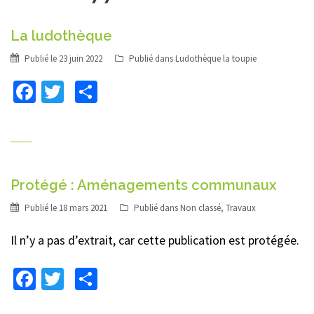
La ludothèque
Publié le
23 juin 2022
Publié dans
Ludothèque la toupie
Facebook
Twitter
Partager
Protégé : Aménagements communaux
Publié le
18 mars 2021
Publié dans
Non classé
,
Travaux
Il n’y a pas d’extrait, car cette publication est protégée.
Facebook
Twitter
Partager