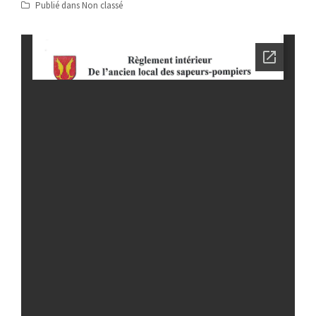
Publié dans
Non classé