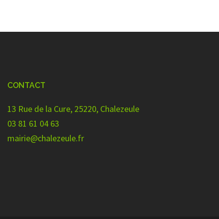
CONTACT
13 Rue de la Cure, 25220, Chalezeule
03 81 61 04 63
mairie@chalezeule.fr