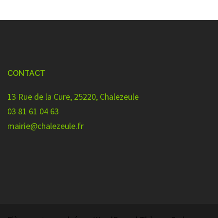
CONTACT
13 Rue de la Cure, 25220, Chalezeule
03 81 61 04 63
mairie@chalezeule.fr