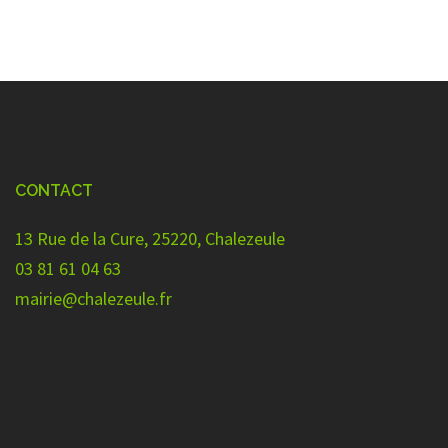
CONTACT
13 Rue de la Cure, 25220, Chalezeule
03 81 61 04 63
mairie@chalezeule.fr