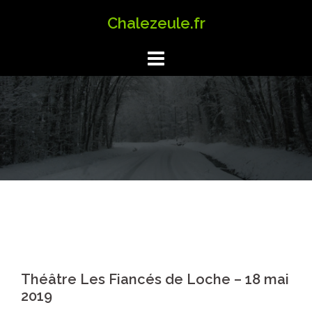
Aller
Chalezeule.fr
au
contenu
Théâtre Les Fiancés de Loche – 18 mai
2019