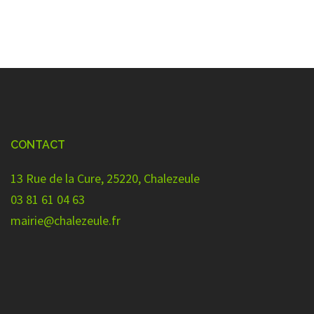
CONTACT
13 Rue de la Cure, 25220, Chalezeule
03 81 61 04 63
mairie@chalezeule.fr