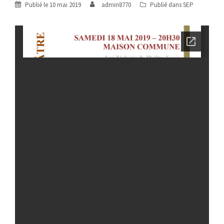
Publié le
10 mai 2019
admin8770
Publié dans
SEP