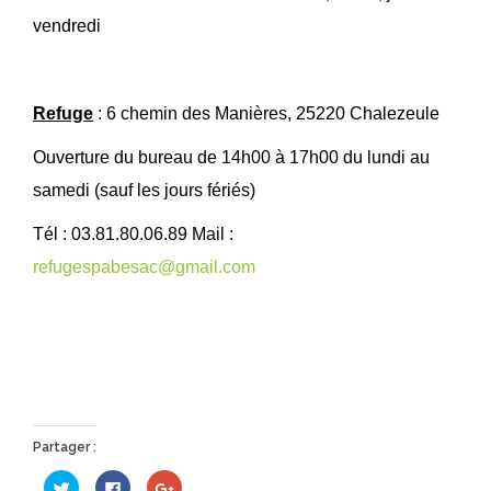
vendredi
Refuge
: 6 chemin des Manières, 25220 Chalezeule
Ouverture du bureau de 14h00 à 17h00 du lundi au
samedi (sauf les jours fériés)
Tél : 03.81.80.06.89 Mail :
refugespabesac@gmail.com
Partager :
Cliquez
Cliquez
Cliquez