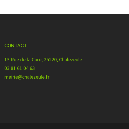
CONTACT
13 Rue de la Cure, 25220, Chalezeule
03 81 61 04 63
mairie@chalezeule.fr