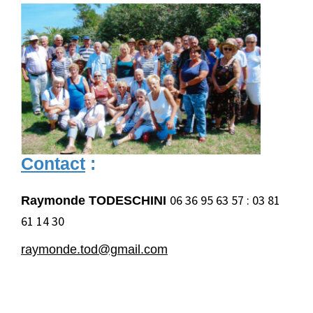
Contact
:
06 36 95 63 57 : 03 81
Raymonde TODESCHINI
61 14 30
raymonde.tod@gmail.com