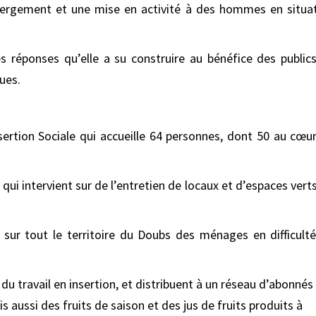
hébergement et une mise en activité à des hommes en situa
s réponses qu’elle a su construire au bénéfice des public
ques.
rtion Sociale qui accueille 64 personnes, dont 50 au cœu
qui intervient sur de l’entretien de locaux et d’espaces verts
ur tout le territoire du Doubs des ménages en difficult
u travail en insertion, et distribuent à un réseau d’abonnés
 aussi des fruits de saison et des jus de fruits produits à