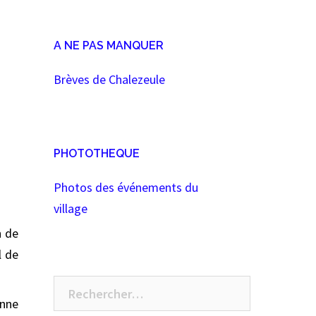
A NE PAS MANQUER
Brèves de Chalezeule
PHOTOTHEQUE
Photos des événements du
village
n de
l de
Rechercher :
enne