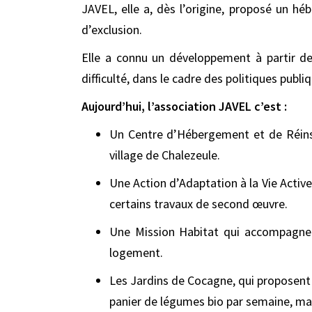
JAVEL, elle a, dès l’origine, proposé un 
d’exclusion.
Elle a connu un développement à partir de
difficulté, dans le cadre des politiques publi
Aujourd’hui, l’association JAVEL c’est
:
Un Centre d’Hébergement et de Réinse
village de Chalezeule.
Une Action d’Adaptation à la Vie Active 
certains travaux de second œuvre.
Une Mission Habitat qui accompagne s
logement.
Les Jardins de Cocagne, qui proposent d
panier de légumes bio par semaine, mais